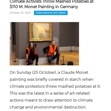
Climate Activists Throw Mashed Potatoes at
$110 M. Monet Painting in Germany
October 25, 2022
International Arts News
On Sunday (23 October), a Claude Monet
painting was briefly covered in starch when
climate protestors threw mashed potatoes at it.
This was the latest in a series of art-related
actions meant to draw attention to climate
change and environmental destruction.