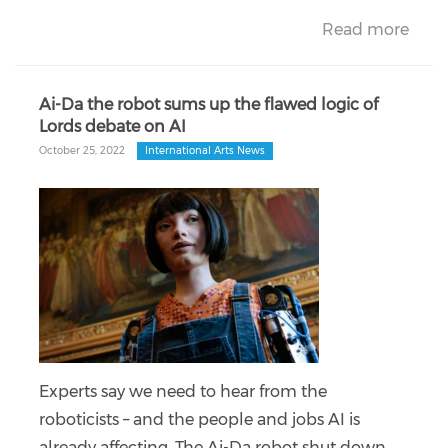
Read more
Ai-Da the robot sums up the flawed logic of
Lords debate on AI
October 25, 2022
International Arts News
Experts say we need to hear from the
roboticists – and the people and jobs AI is
already affecting. The Ai-Da robot shut down