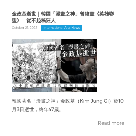
金政基逝世｜韓國「漫畫之神」曾繪畫《英雄聯
盟》 從不起稿狂人
October 21, 2022
International Arts News
韓國著名「漫畫之神」金政基（Kim Jung Gi）於10
月3日逝世，終年47歲。
Read more