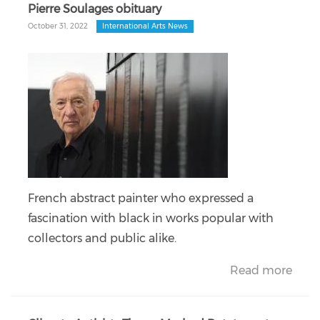
Pierre Soulages obituary
October 31, 2022
International Arts News
French abstract painter who expressed a
fascination with black in works popular with
collectors and public alike.
Read more