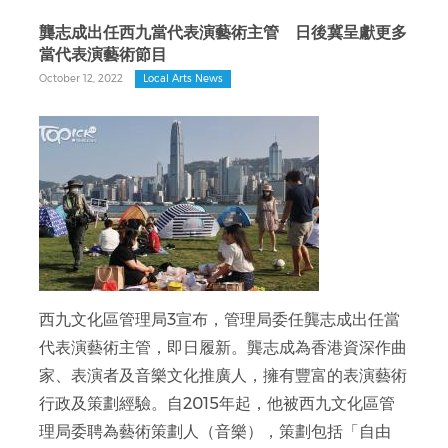
龔志成出任西九當代表演藝術主管 日後冀呈獻更多
當代表演藝術節目
October 12, 2022
Local Arts News
西九文化區管理局3宣布，管理局委任龔志成出任當
代表演藝術主管，即日履新。龔志成為香港資深作曲
家、表演者及音樂文化推廣人，擁有豐富的表演藝術
行政及策劃經驗。自2015年起，他被西九文化區管
理局委聘為藝術策劃人（音樂），策劃包括「自由