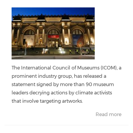
The International Council of Museums (ICOM), a
prominent industry group, has released a
statement signed by more than 90 museum
leaders decrying actions by climate activists
that involve targeting artworks.
Read more