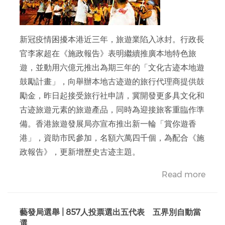
新冠疫情困擾本港近三年，旅遊業陷入冰封。行政長
官李家超在《施政報告》表明繼續推廣本地特色旅
遊，並動用六億元推出為期三年的「文化古迹本地遊
鼓勵計畫」，向舉辦本地古迹遊的旅行代理商提供鼓
勵金，昨日起接受旅行社申請，冀開發更多具文化和
古迹旅遊元素的旅遊產品，同時為迎接旅客重臨作準
備。香港旅遊發展局亦宣布推出新一輪「賞你遊香
港」，資助市民參加，名額六萬四千個，為配合《施
政報告》，更新增歷史古迹主題。
Read more
藝發局選舉 | 857人投票選出五代表 五界別自動當
選