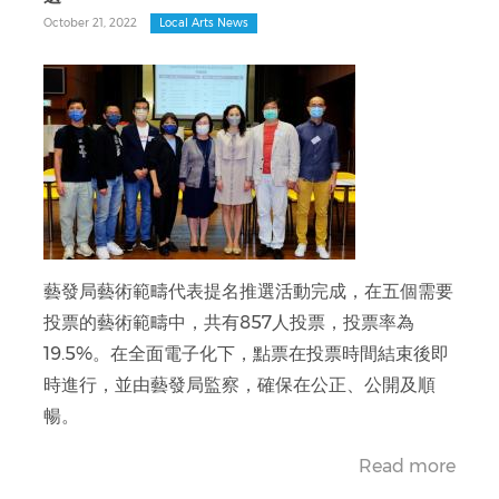
October 21, 2022
Local Arts News
藝發局藝術範疇代表提名推選活動完成，在五個需要
投票的藝術範疇中，共有857人投票，投票率為
19.5%。在全面電子化下，點票在投票時間結束後即
時進行，並由藝發局監察，確保在公正、公開及順
暢。
Read more