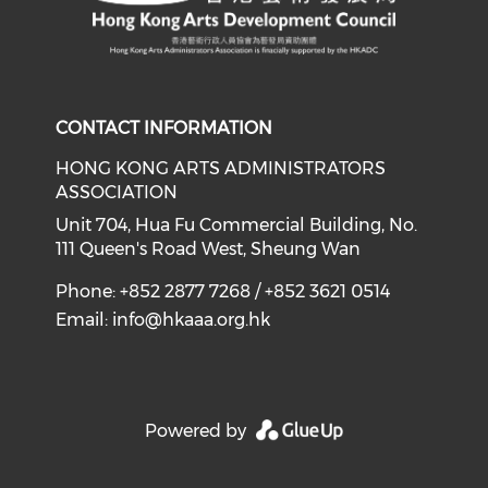
CONTACT INFORMATION
HONG KONG ARTS ADMINISTRATORS
ASSOCIATION
Unit 704, Hua Fu Commercial Building, No.
111 Queen's Road West, Sheung Wan
Phone: +852 2877 7268 / +852 3621 0514
Email:
info@hkaaa.org.hk
Powered by