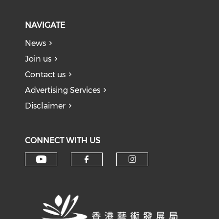
NAVIGATE
News
Join us
Contact us
Advertising Services
Disclaimer
CONNECT WITH US
Check our social media on y
Check our social med
Check our soci