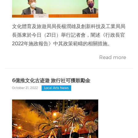
文化體育及旅遊局局長楊潤雄及創新科技及工業局局
長孫東於今日（21日）舉行記者會，闡述《行政長官
2022年施政報告》中其政策範疇的相關措施。
Read more
6億推文化古迹遊 旅行社可獲鼓勵金
October 21, 2022
Local Arts News