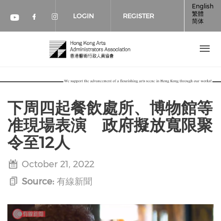
Skip to main content
English
繁體
LOGIN
REGISTER
简体
Check our social media on faceboo
Check our social media on inst
Check our social media on youtube (op
下周四起餐飲處所、博物館等
准現場表演 政府擬放寬限聚
令至12人
October 21, 2022
Source:
有線新聞