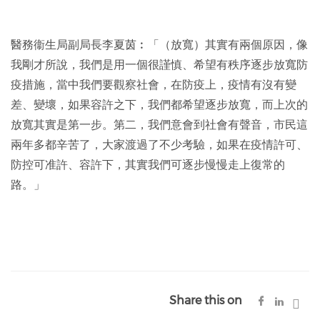
醫務衞生局副局長李夏茵︰「（放寬）其實有兩個原因，像
我剛才所說，我們是用一個很謹慎、希望有秩序逐步放寬防
疫措施，當中我們要觀察社會，在防疫上，疫情有沒有變
差、變壞，如果容許之下，我們都希望逐步放寬，而上次的
放寬其實是第一步。第二，我們意會到社會有聲音，市民這
兩年多都辛苦了，大家渡過了不少考驗，如果在疫情許可、
防控可准許、容許下，其實我們可逐步慢慢走上復常的
路。」
Share this on