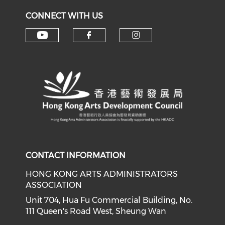
CONNECT WITH US
Check our social media on y
Check our social med
Check our soci
CONTACT INFORMATION
HONG KONG ARTS ADMINISTRATORS
ASSOCIATION
Unit 704, Hua Fu Commercial Building, No.
111 Queen's Road West, Sheung Wan