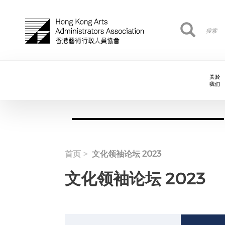
跳转到主要内容
搜
搜索
索
关於
我们
首页
文化领袖论坛 2023
文化领袖论坛 2023