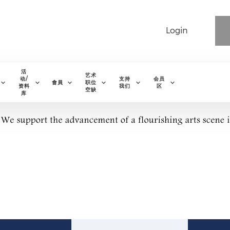
Login
活
艺术
动/
支持
会员
會員
职位
资料
我们
区
空缺
库