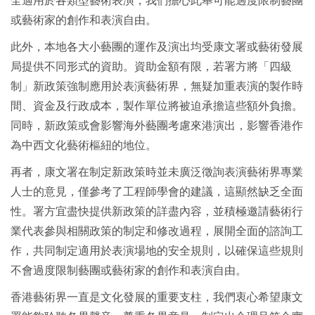
全適用於各類型藝術表演，我們擔心此舉可能過度限制藝團
或藝術家的創作和表演自由。
此外，本地各大小藝團的運作及演出均受康文署或藝術發展
局提供不同形式的資助。資助金額有限，若署方將「四級
制」新政策強制應用於表演藝術界，無疑加重表演的製作時
間、資金及行政成本，製作單位將被迫承擔這些額外負擔。
同時，新政策或會影響海外藝團考慮來港演出，影響香港作
為中西文化藝術樞紐的地位。
再者，康文署在制定新政策時並未廣泛徵詢表演藝術界專業
人士的意見，僅參考了工程師學會的建議，這顯然缺乏全面
性。署方宜盡快提供新政策的詳盡內容，並積極邀請藝術行
業代表參與相關政策的制定和修改過程，展開全面的諮詢工
作，共同制定適用於表演場地的安全規則，以確保這些規則
不會過度限制藝團或藝術家的創作和表演自由。
香港藝術界一直是文化發展的重要支柱，我們衷心希望康文