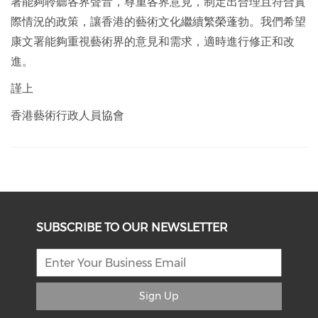
署能夠聆聽各界聲音，尊重各界意見，制定出合理且符合實
際情況的政策，讓香港的藝術文化繼續繁榮蓬勃。我們希望
康文署能夠重視藝術界的意見和需求，適時進行修正和改
進。
謹上
香港藝術行政人員協會
SUBSCRIBE TO OUR NEWSLETTER
Sign Up