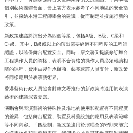
個別藝術團體會面，會上署方表示參考了不同地區的安全指
引，並採納本港工程師學會的建議，從而制定並擬施行新的
政策。
新政策建議將演出分為四個等級，包括A級、B級、C級和
C+級。其中，B級或以上的演出需要經過不同程度的工程師
認證，以確保舞台配置安全。同時，康文署又提議修訂舞台
工程操作人員的資格，表明不合資格的操作人員必須報讀相
關的課程，費用由製作承辦商、藝團或該人員支付，新政策
將同樣應用於表演藝術界。
香港藝術行政人員協會對康文署推行的新政策將適用於表演
藝術的建議深表憂慮。
演唱會與表演藝術的特殊性及場地的使用和配置有不同程度
的差異，包括舞台配置、裝置及科藝設施的應用及表演範疇
等不同內容。「四級制」新政策適用於演唱會的守則未能完