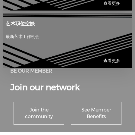
查看更多
艺术职位空缺
最新艺术工作机会
查看更多
BE OUR MEMBER
Join our network
Join the
See Member
community
Benefits