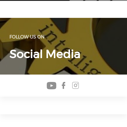
FOLLOW US ON
Social Media
Check our soc
Check our s
Check our