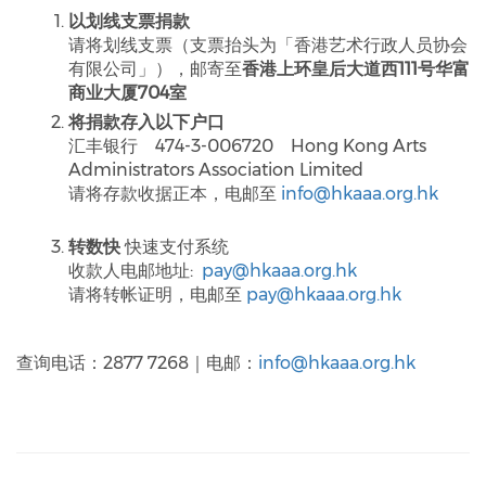
以划线支票捐款
请将划线支票（支票抬头为「香港艺术行政人员协会
有限公司」），邮寄至
香港上环皇后大道西111号华富
商业大厦704室
将捐款存入以下户口
汇丰银行 474-3-006720 Hong Kong Arts
Administrators Association Limited
请将存款收据正本，电邮至
info@hkaaa.org.hk
转数快
快速支付系统
收款人电邮地址:
pay@hkaaa.org.hk
请将转帐证明，电邮至
pay@hkaaa.org.hk
查询电话：2877 7268｜电邮：
info@hkaaa.org.hk