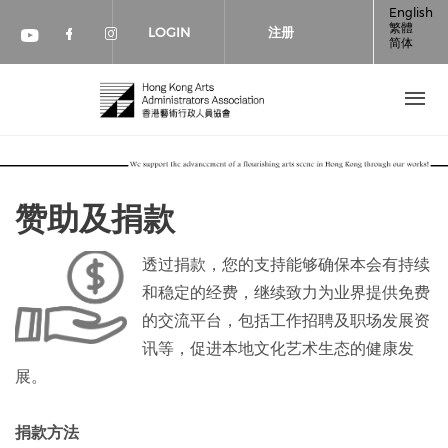
跳转到主要内容
English
繁體
LOGIN
注册
简体
Check our social media on faceboo
Check our social media on inst
Check our social media on youtube (op
赞助及捐款
透过捐款，您的支持能够确保本会有持续
和稳定的经费，继续致力为业界提供免费
的交流平台，包括工作招聘及职场发展资
讯等，促进本地文化艺术生态的健康发
展。
捐款方法