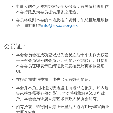
申请人的个人资料绝对安全及保密，有关资料将用作
本会行政及为会员提供服务之用途。
会员将收到本会的市场及推广资料，如想拒绝继续接
受， 请电邮致
info@hkaaa.org.hk
.
会员证：
本会会员会在成功登记成为会员之后十个工作天获发
一张有会员编号的会员证。会员证不能转让。且使用
本会会员证即表示已阅读及同意接受此页条款及细
则。
在报名前或消费前，请先出示有效会员证。
本会并不负责因遗失或遭盗用而造成之损失。如因遗
失或损坏需要补领会员证, 本会将收取HK$50 行政
费。本会会员证属香港艺术行政人员协会所有。
如有拾获，请寄回香港上环皇后大道西111号华富商业
大厦704室。