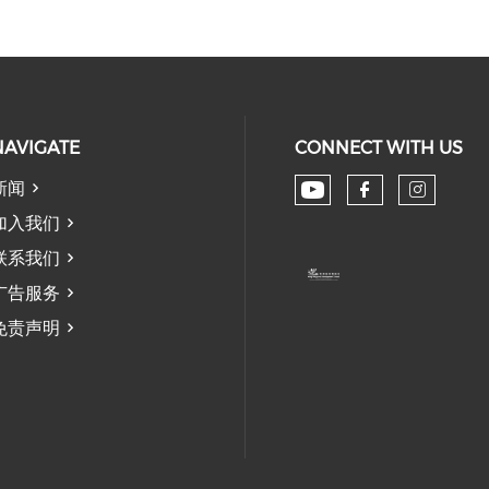
NAVIGATE
CONNECT WITH US
新闻
Check our soc
Check our
Check
加入我们
联系我们
广告服务
免责声明