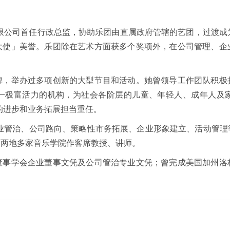
有限公司首任行政总监，协助乐团由直属政府管辖的艺团，过渡成为
大使」美誉。乐团除在艺术方面获多个奖项外，在公司管理、企
碑，举办过多项创新的大型节目和活动。她曾领导工作团队积极
一极富活力的机构，为社会各阶层的儿童、年轻人、成年人及
团的进步和业务拓展担当重任。
企业管治、公司路向、策略性市务拓展、企业形象建立、活动管理
港两地多家音乐学院作客席教授、讲师。
董事学会企业董事文凭及公司管治专业文凭；曾完成美国加州洛