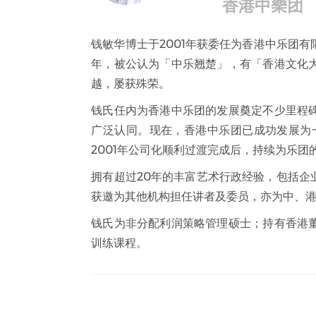
香港中樂团
钱敏华博士于2001年获委任为香港中乐团
年，被公认为「中乐翘楚」，有「香港文化
越，屡获殊荣。
钱氏任内为香港中乐团的发展奠定不少里程
广泛认同。现在，香港中乐团已成功发展为
2001年公司化顺利过渡完成后，持续为乐
拥有超过20年的丰富艺术行政经验，包括
获邀为其他机构担任讲者及委员，亦为中、
钱氏为非分配利润策略管理硕士；持有香港
训练课程。