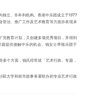
独立、非牟利机构。香港中乐团成立于1977
业管治、推广工作及艺术教育等方面亦表现卓
扩充教育计划，又创建多项优秀项目，并得到
家庭提供接触中乐的机会。钱女士带领乐团于
等多个方面，钱氏经常就「艺术行政」专题，
杉矶大学和前市政事务署联办的专业艺术行政