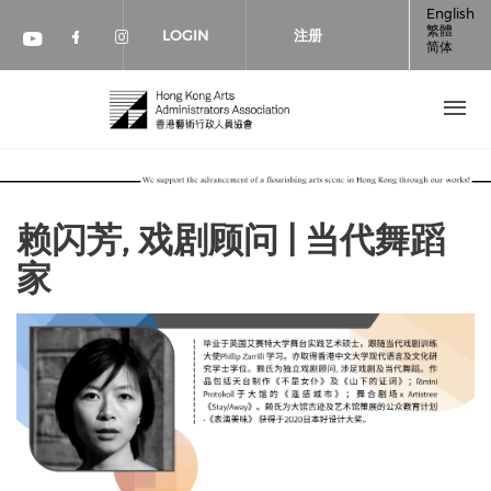
跳转到主要内容
English
繁體
LOGIN
注册
简体
Check our social media on faceboo
Check our social media on inst
Check our social media on youtube (op
赖闪芳, 戏剧顾问 | 当代舞蹈
家