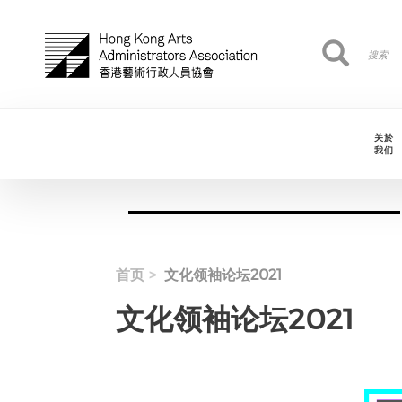
跳转到主要内容
搜
搜索
索
关於
我们
首页
文化领袖论坛2021
文化领袖论坛2021