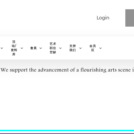
Login
活
艺术
动/
支持
会员
會員
职位
资料
我们
区
空缺
库