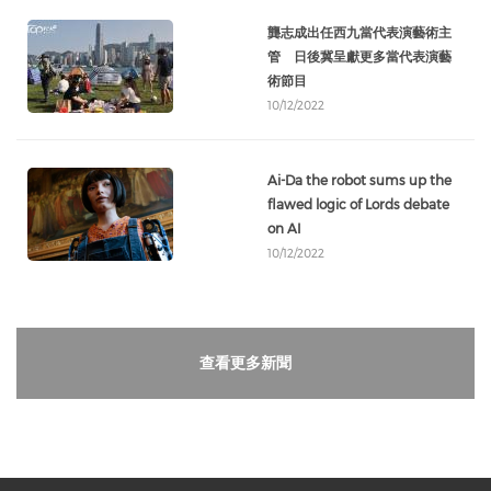
龔志成出任西九當代表演藝術主
管 日後冀呈獻更多當代表演藝
術節目
10/12/2022
Ai-Da the robot sums up the
flawed logic of Lords debate
on AI
10/12/2022
查看更多新聞