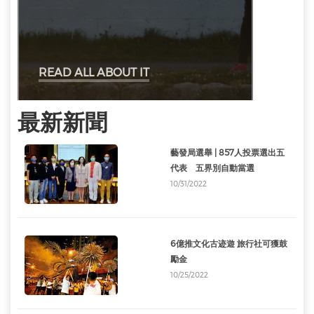
READ ALL ABOUT IT
最新新聞
藝發局選舉 | 857人投票選出五
代表 五界別自動當選
10/31/2022
6億推文化古迹遊 旅行社可獲鼓
勵金
10/25/2022