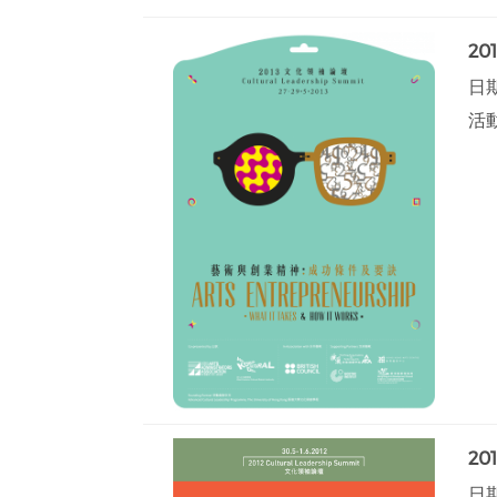
20
日期
活
2
日期