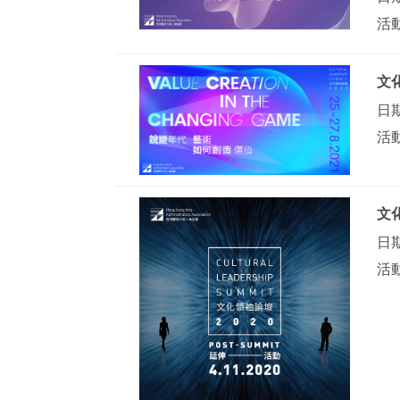
活
文化
日期
活
文化
日期
活