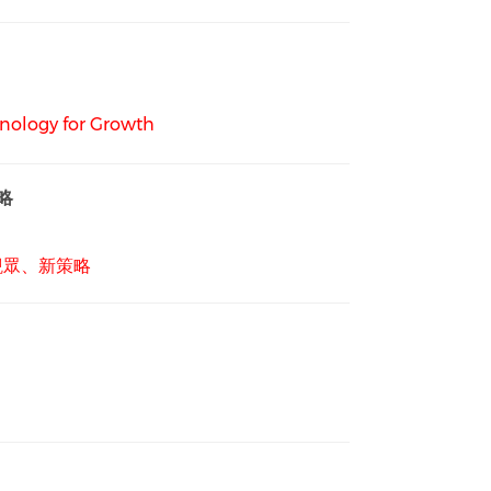
hnology for Growth
略
觀眾、新策略