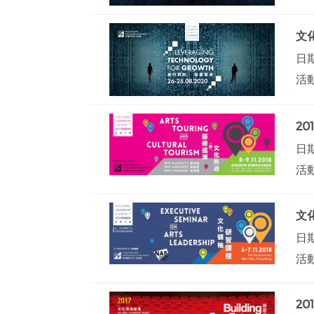
文
日期
活
2
日期
活
文
日期
活
20