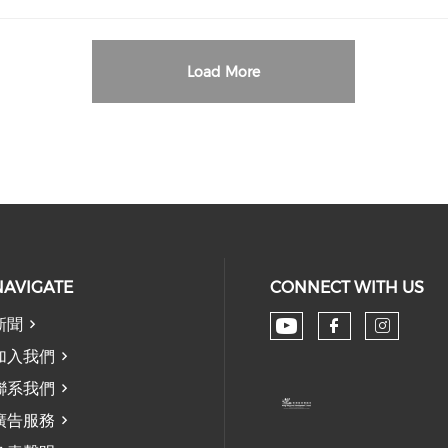
Load More
NAVIGATE
CONNECT WITH US
新聞
Check our soc
Check our
Check
加入我們
聯系我們
廣告服務