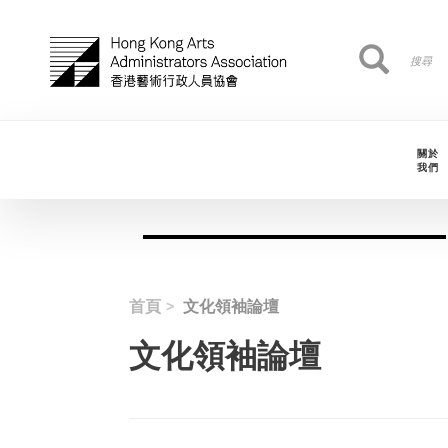
移至主內容
搜
搜尋
尋
關於
我們
首頁
文化領袖論壇
文化領袖論壇