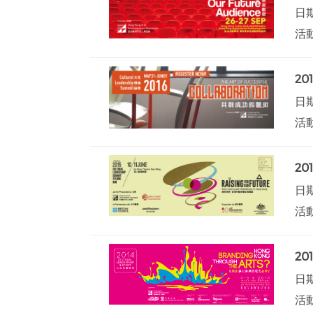
日期
活
20
日期
活
2
日期
活
2
日期
活