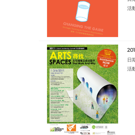
活
20
日期
活