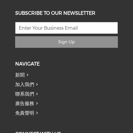
SUBSCRIBE TO OUR NEWSLETTER
Sign Up
NAVIGATE
新聞
加入我們
聯系我們
廣告服務
免責聲明