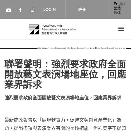
移至主內容
English
繁體
LOGIN
註冊
简体
Check our social media on faceboo
Check our social media on inst
Check our social media on youtube (op
聯署聲明：強烈要求政府全面
開放藝文表演場地座位，回應
業界訴求
強烈要求政府全面開放
藝文表演場地
座位，回應業界訴求
最新施政報告以「展現軟實力，促進文藝創意產業化」為
題，提出多項與表演業界有關的長遠措施，但卻隻字不提如