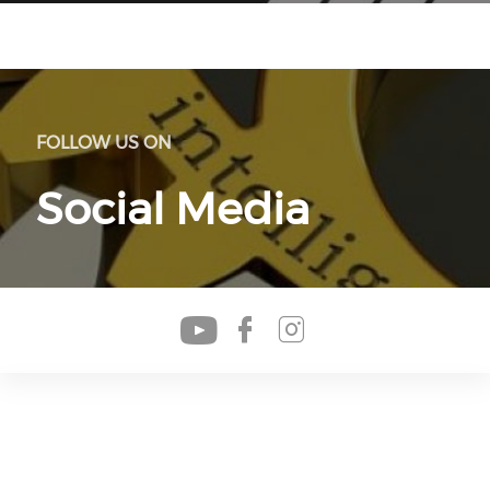
FOLLOW US ON
Social Media
Check our soc
Check our s
Check our