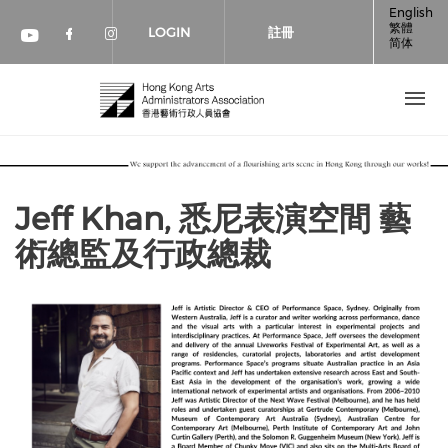
移至主內容
English
繁體
LOGIN
註冊
简体
Check our social media on faceboo
Check our social media on inst
Check our social media on youtube (op
Jeff Khan, 悉尼表演空間 藝
術總監及行政總裁