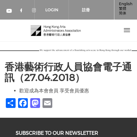
移至主內容
English
繁體
LOGIN
註冊
简体
Check our social media on faceboo
Check our social media on inst
Check our social media on youtube (op
香港藝術行政人員協會電子通
訊（27.04.2018）
歡迎成為本會會員 享受會員優惠
Share
Facebook
Mastodon
Email
SUBSCRIBE TO OUR NEWSLETTER