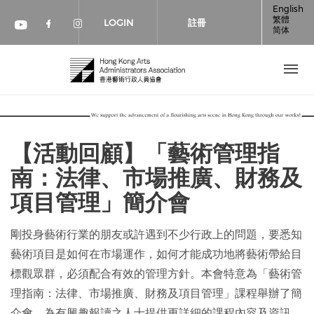
移至主內容
English
繁體
LOGIN
註冊
简体
Check our social media on faceboo
Check our social media on inst
Check our social media on youtube (op
【活動回顧】「藝術管理指
南：法律、市場推廣、財務及
項目管理」簡介會
剛投身藝術行業的朋友或許遇到不少行政上的問題，要悉知
藝術項目是如何在市場運作，如何才能成功地將藝術帶給目
標觀眾群，必須配合有效的管理方針。本會特意為「藝術管
理指南：法律、市場推廣、財務及項目管理」課程舉辦了簡
介會，為有興趣報讀之人士提供更詳細的課程內容及資訊。