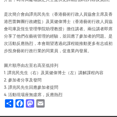
是次簡介會由譚兆民先生（香港藝術行政人員協會主席及香
港芭蕾舞團行政總監）及莫健偉博士（香港藝術行政人員協
會司庫及恆生管理學院助理教授）擔任講者。兩位講者即席
分享了他們在藝術管理的經驗，並回應了參加者的問題。是
次活動反應熱烈，本會期望透過此課程能推動更多有志或初
步投身藝術行政行業的同業員，促進業內發展。
圖片順序由左至右高至低排列
1. 譚兆民先生（右）及莫健偉博士（左）講解課程內容
2. 參加者分享及發問
3. 譚兆民先生回應參加者提問
4. 活動現場座無虛席，反應熱烈
Share
Facebook
Mastodon
Email