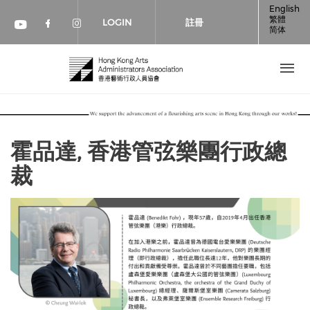
移至主內容
English
繁體
LOGIN
註冊
简体
Check our social media on faceboo
Check our social media on inst
Check our social media on youtube (op
霍品達, 香港管弦樂團行政總
裁