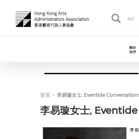
移至主內容
搜
搜尋
尋
關於
我們
首頁
李易璇女士, Eventide Conversati
李易璇女士, Eventide 