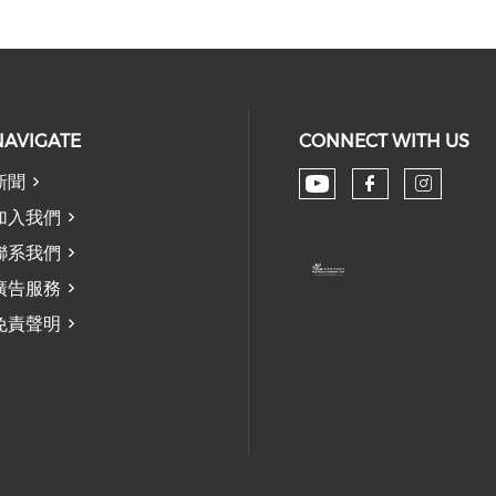
NAVIGATE
CONNECT WITH US
新聞
Check our soc
Check our
Check
加入我們
聯系我們
廣告服務
免責聲明